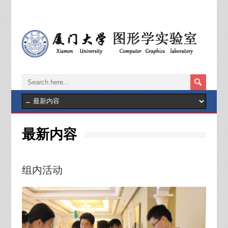
----
最新内容
组内活动