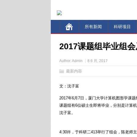
----
所有新闻
科研项目
2017课题组毕业组
Author:
Admin
8 6 月, 2017
最新内容
文：沈子富
2017年6月7日，厦门大学计算机图形学课题
课题组有6位硕士生即将毕业，分别是计算
沈子富。
4:30许，于科研二413举行了组会，陈