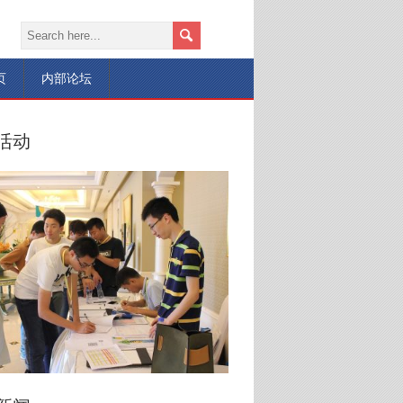
页
内部论坛
活动