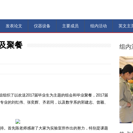
发表论文
仪器设备
主要成员
组内活动
英文主
会及聚餐
组内
组组织了以欢送2017届毕业生为主题的组会和毕业聚餐，2017届
机专业的刘红伟、张奕辉、齐若同，以及数学系的郭建志、曾颖、
老师主持。首先陈老师感谢了大家为实验室所作出的努力，特别是课题